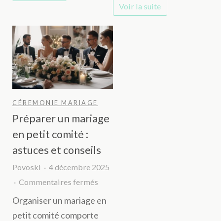
Voir la suite
fait
votre
fondre
mariage
toute
l’assemblée
CÉREMONIE MARIAGE
Préparer un mariage
en petit comité :
astuces et conseils
Povoski
4 décembre 2025
sur
Commentaires fermés
Préparer
Organiser un mariage en
un
petit comité comporte