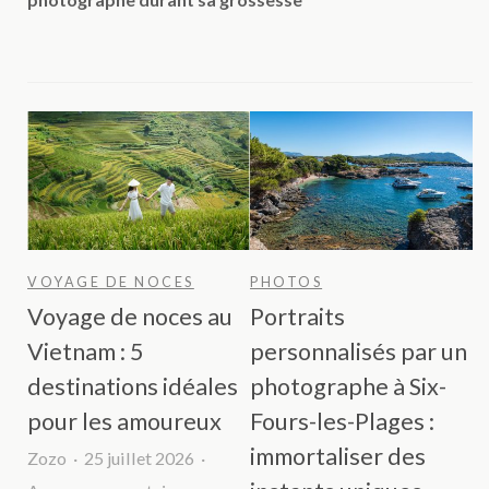
VOYAGE DE NOCES
PHOTOS
Voyage de noces au
Portraits
Vietnam : 5
personnalisés par un
destinations idéales
photographe à Six-
pour les amoureux
Fours-les-Plages :
immortaliser des
Zozo
25 juillet 2026